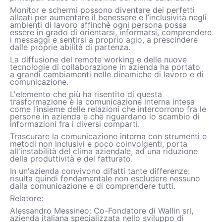
Monitor e schermi possono diventare dei perfetti
alleati per aumentare il benessere e l’inclusività negli
ambienti di lavoro affinchè ogni persona possa
essere in grado di orientarsi, informarsi, comprendere
i messaggi e sentirsi a proprio agio, a prescindere
dalle proprie abilità di partenza.
La diffusione del remote working e delle nuove
tecnologie di collaborazione in azienda ha portato
a grandi cambiamenti nelle dinamiche di lavoro e di
comunicazione.
L'elemento che più ha risentito di questa
trasformazione è la comunicazione interna intesa
come l’insieme delle relazioni che intercorrono fra le
persone in azienda e che riguardano lo scambio di
informazioni fra i diversi comparti.
Trascurare la comunicazione interna con strumenti e
metodi non inclusivi e poco coinvolgenti, porta
all'instabilità del clima aziendale, ad una riduzione
della produttività e del fatturato.
In un'azienda convivono difatti tante differenze:
risulta quindi fondamentale non escludere nessuno
dalla comunicazione e di comprendere tutti.
Relatore:
Alessandro Messineo: Co-Fondatore di Wallin srl,
azienda italiana specializzata nello sviluppo di