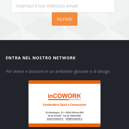
Iscriviti
ENTRA NEL NOSTRO NETWORK
Per vivere e lavorare in un ambiente giovane e di design.