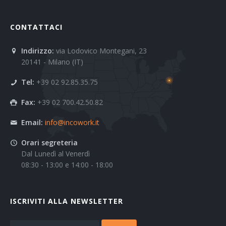
CONTATTACI
Indirizzo:
via Lodovico Montegani, 23
20141 - Milano (IT)
Tel:
+39 02 92.85.35.75
Fax:
+39 02 700.42.50.82
Email:
info@incowork.it
Orari segreteria
Dal Lunedì al Venerdì
08:30 - 13:00 e 14:00 - 18:00
ISCRIVITI ALLA NEWSLETTER