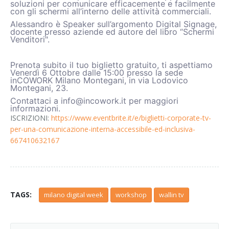
soluzioni per comunicare efficacemente e facilmente
con gli schermi all’interno delle attività commerciali.
Alessandro è Speaker sull’argomento Digital Signage,
docente presso aziende ed autore del libro “Schermi
Venditori".
Prenota subito il tuo biglietto gratuito, ti aspettiamo
Venerdì 6 Ottobre dalle 15:00 presso la sede
inCOWORK Milano Montegani, in via Lodovico
Montegani, 23.
Contattaci a info@incowork.it per maggiori
informazioni.
ISCRIZIONI:
https://www.eventbrite.it/e/biglietti-corporate-tv-
per-una-comunicazione-interna-accessibile-ed-inclusiva-
667410632167
TAGS:
milano digital week
workshop
wallin tv