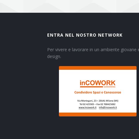
ENTRA NEL NOSTRO NETWORK
Per vivere e lavorare in un ambiente giovane e
design.