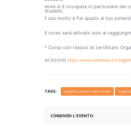
dove si è occupata in particolare dei ra
studenti.
Il suo motto è Fai spazio al tuo potenzi
Il corso sarà attivato solo al raggiung
* Corso con rilascio di certificato Orga
ISCRIZIONI:
https://www.eventbrite.it/e/bigli
TAGS:
organizzazione personale
organiz
CONDIVIDI L'EVENTO: