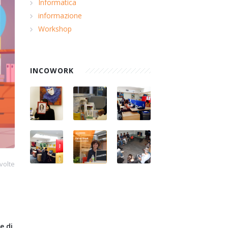
Informatica
informazione
Workshop
INCOWORK
volte
e di