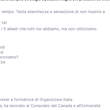
tempo. Tanta stanchezza e sensazione di non riuscire a
 te!
 5 alleati che tutti noi abbiamo, ma non utilizziamo.
nti
sì
proviamo?
zza
nizer e formatrice di Organizzare Italia.
re, ha lavorato al Consolato del Canada e all’Università