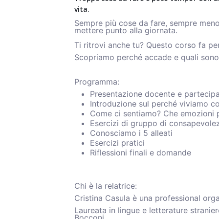
vita.
Sempre più cose da fare, sempre meno 
mettere punto alla giornata.
Ti ritrovi anche tu? Questo corso fa per
Scopriamo perché accade e quali sono i
Programma:
Presentazione docente e partecipa
Introduzione sul perché viviamo co
Come ci sentiamo? Che emozioni 
Esercizi di gruppo di consapevole
Conosciamo i 5 alleati
Esercizi pratici
Riflessioni finali e domande
Chi è la relatrice:
Cristina Casula è una professional orga
Laureata in lingue e letterature stranie
Bocconi,