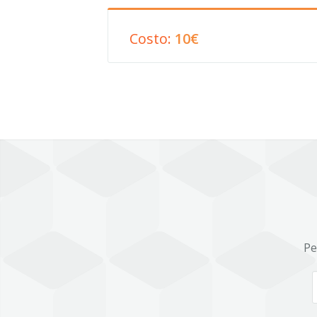
Costo:
10€
Pe