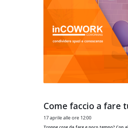
Come faccio a fare t
17 aprile alle ore 12:00
Troppe cose da fare e poco tempo? Con alcu