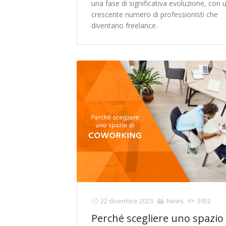
una fase di significativa evoluzione, con 
crescente numero di professionisti che
diventano freelance.
22 dicembre 2023
News
3952
Perché scegliere uno spazio 