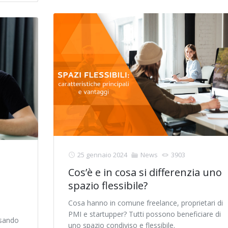
25 gennaio 2024
News
3903
Cos’è e in cosa si differenzia uno
spazio flessibile?
Cosa hanno in comune freelance, proprietari di
PMI e startupper? Tutti possono beneficiare di
rsando
uno spazio condiviso e flessibile.