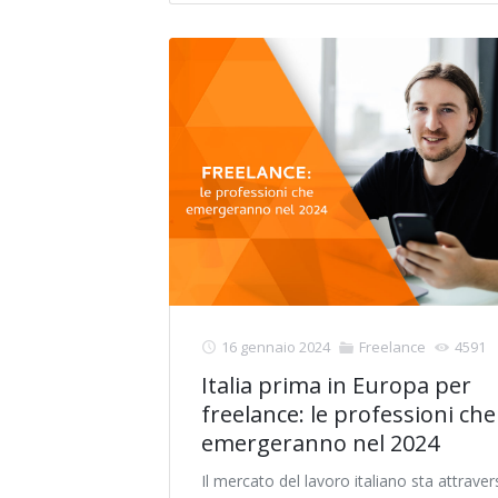
16 gennaio 2024
Freelance
4591
Italia prima in Europa per
freelance: le professioni che
emergeranno nel 2024
Il mercato del lavoro italiano sta attrave