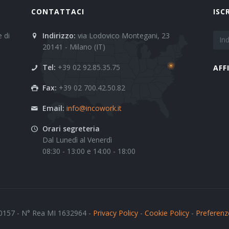
CONTATTACI
ISC
 di
Indirizzo:
via Lodovico Montegani, 23
20141 - Milano (IT)
Tel:
+39 02 92.85.35.75
AFF
Fax:
+39 02 700.42.50.82
Email:
info@incowork.it
Orari segreteria
Dal Lunedì al Venerdì
08:30 - 13:00 e 14:00 - 18:00
0157 - N° Rea MI 1632964 -
Privacy Policy
-
Cookie Policy
-
Preferenz