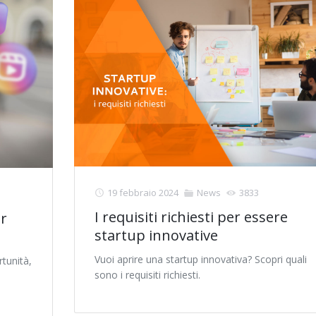
19 febbraio 2024
News
3833
I requisiti richiesti per essere
er
startup innovative
Vuoi aprire una startup innovativa? Scopri quali
tunità,
sono i requisiti richiesti.