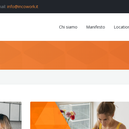
ail:
info@incowork.it
Chi siamo
Manifesto
Locatio