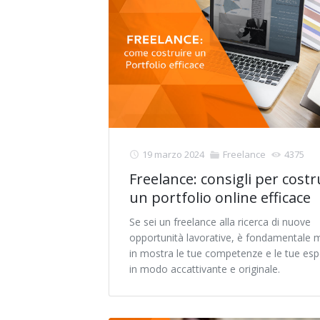
19 marzo 2024
Freelance
4375
Freelance: consigli per costr
un portfolio online efficace
Se sei un freelance alla ricerca di nuove
opportunità lavorative, è fondamentale 
in mostra le tue competenze e le tue esp
in modo accattivante e originale.