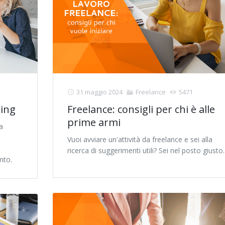
31 maggio 2024
Freelance
5471
king
Freelance: consigli per chi è alle
prime armi
a
Vuoi avviare un'attività da freelance e sei alla
ricerca di suggerimenti utili? Sei nel posto giusto.
nto.