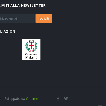
RIVITI ALLA NEWSLETTER
Iscriviti
ILIAZIONI
e
- Sviluppato da
OnLime