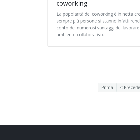
coworking
La popolarità del coworking è in netta cre
sempre più persone si stanno infatti ren
conto dei numerosi vantaggi del lavorare
ambiente collaborativo.
Prima
< Preced