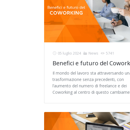
05 luglio 2024
News
5741
Benefici e futuro del Cowor
Il mondo del lavoro sta attraversando un
trasformazione senza precedenti, con
l’aumento del numero di freelance e dei
Coworking al centro di questo cambiame