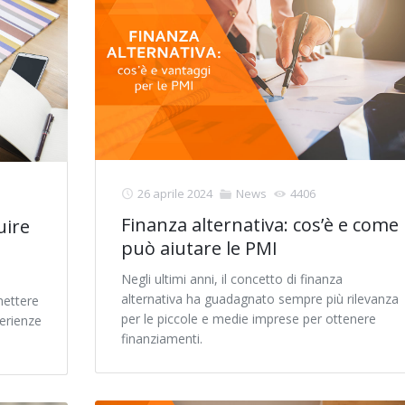
26 aprile 2024
News
4406
Finanza alternativa: cos’è e come
uire
può aiutare le PMI
Negli ultimi anni, il concetto di finanza
alternativa ha guadagnato sempre più rilevanza
mettere
per le piccole e medie imprese per ottenere
erienze
finanziamenti.