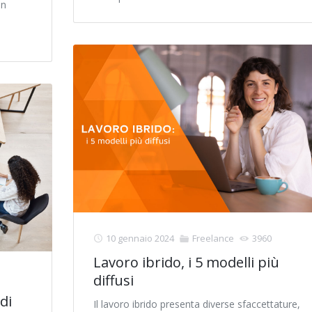
un
10 gennaio 2024
Freelance
3960
Lavoro ibrido, i 5 modelli più
diffusi
di
Il lavoro ibrido presenta diverse sfaccettature,