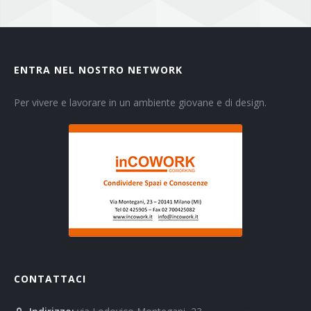
ENTRA NEL NOSTRO NETWORK
Per vivere e lavorare in un ambiente giovane e di design.
CONTATTACI