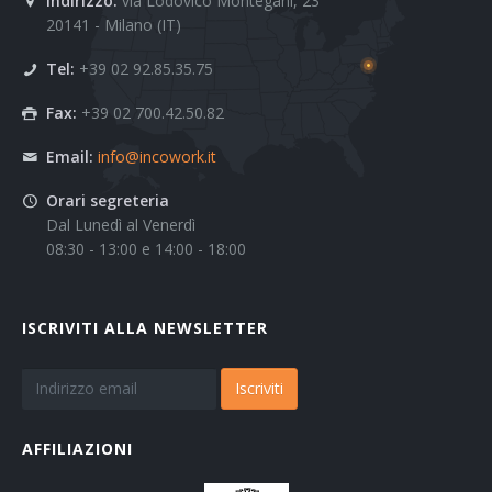
Indirizzo:
via Lodovico Montegani, 23
20141 - Milano (IT)
Tel:
+39 02 92.85.35.75
Fax:
+39 02 700.42.50.82
Email:
info@incowork.it
Orari segreteria
Dal Lunedì al Venerdì
08:30 - 13:00 e 14:00 - 18:00
ISCRIVITI ALLA NEWSLETTER
Iscriviti
AFFILIAZIONI