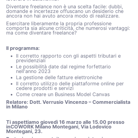
Diventare freelance non è una scelta facile: dubbi,
domande e incertezze offuscano un desiderio che
ancora non hai avuto ancora modo di realizzare.
Esercitare liberamente la propria professione
comporta sia alcune criticità, che numerosi vantaggi:
ma come diventare freelance?
Il programma:
Il corretto rapporto con gli aspetti tributari e
previdenziali
Le possibilità date dal regime forfettario
nell'anno 2023
La gestione delle fatture elettroniche
Il corretto utilizzo delle piattaforme online per
cedere prodotti e servizi
Come creare un Business Model Canvas
Relatore: Dott. Verrusio Vincenzo – Commercialista
in Milano
Ti aspettiamo giovedì 16 marzo alle 15.00 presso
inCOWORK Milano Montegani, Via Lodovico
Montegani, 23.