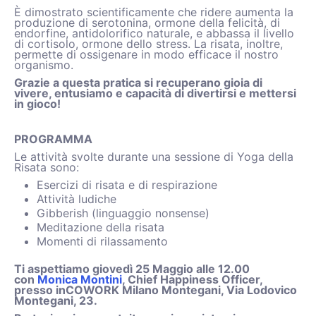
È dimostrato scientificamente che ridere aumenta la
produzione di serotonina, ormone della felicità, di
endorfine, antidolorifico naturale, e abbassa il livello
di cortisolo, ormone dello stress. La risata, inoltre,
permette di ossigenare in modo efficace il nostro
organismo.
Grazie a questa pratica si recuperano gioia di
vivere, entusiamo e capacità di divertirsi e mettersi
in gioco!
PROGRAMMA
Le attività svolte durante una sessione di Yoga della
Risata sono:
Esercizi di risata e di respirazione
Attività ludiche
Gibberish (linguaggio nonsense)
Meditazione della risata
Momenti di rilassamento
Ti aspettiamo giovedì 25 Maggio alle 12.00
con
Monica Montini
, Chief Happiness Officer,
presso inCOWORK Milano Montegani, Via Lodovico
Montegani, 23.