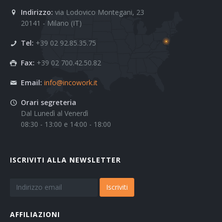
Indirizzo:
via Lodovico Montegani, 23
20141 - Milano (IT)
Tel:
+39 02 92.85.35.75
Fax:
+39 02 700.42.50.82
Email:
info@incowork.it
Orari segreteria
Dal Lunedì al Venerdì
08:30 - 13:00 e 14:00 - 18:00
ISCRIVITI ALLA NEWSLETTER
Iscriviti
AFFILIAZIONI