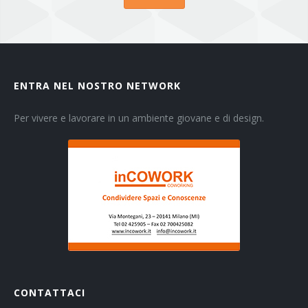
ENTRA NEL NOSTRO NETWORK
Per vivere e lavorare in un ambiente giovane e di design.
CONTATTACI